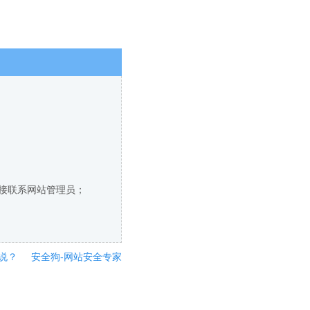
直接联系网站管理员；
说？
安全狗-网站安全专家